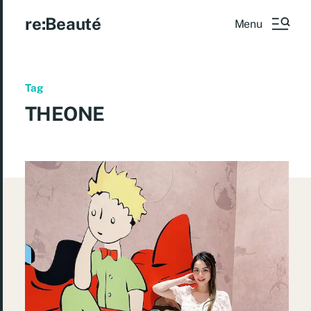
re:Beauté
Menu
Tag
THEONE