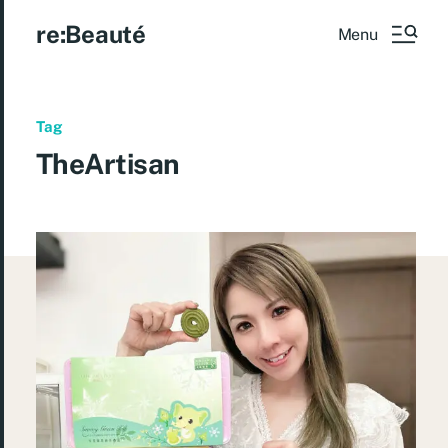
re:Beauté
Menu
Tag
TheArtisan