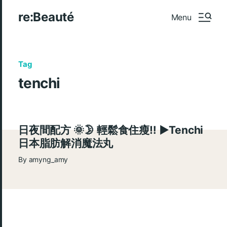
re:Beauté
Menu
Tag
tenchi
日夜間配方 🌞🌛 輕鬆食住瘦‼️ ►Tenchi
日本脂肪解消魔法丸
By
amyng_amy