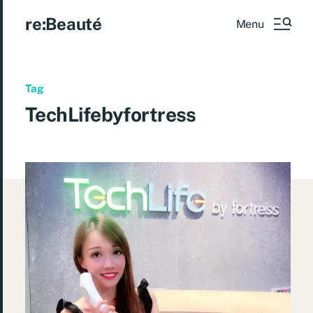
re:Beauté
Menu
Tag
TechLifebyfortress