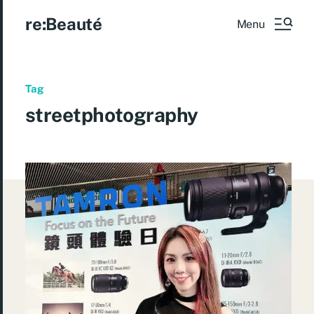
re:Beauté
Menu
Tag
streetphotography