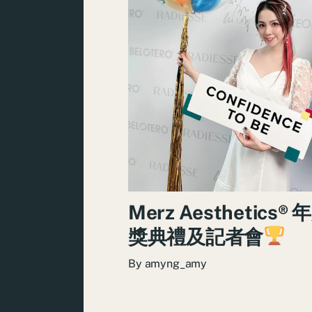
Merz Aesthetics®
獎典禮及記者會
By
amyng_amy