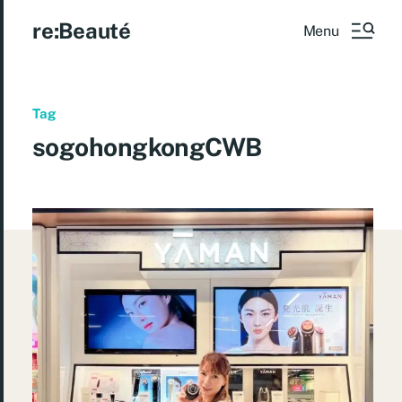
re:Beauté
Menu
Tag
sogohongkongCWB