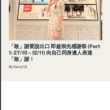
「敢」謝要說出口 即趁崇光感謝祭 (Part
1: 27/10 – 12/11) 向自己同身邊人表達
「敢」謝！
By
Karry113