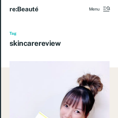
re:Beauté
Menu
Tag
skincarereview