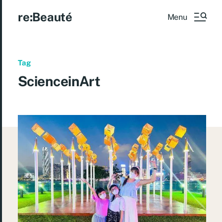
re:Beauté
Menu
Tag
ScienceinArt