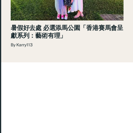
暑假好去處 必選添馬公園「香港賽馬會呈
獻系列：藝術有理」
By
Karry113