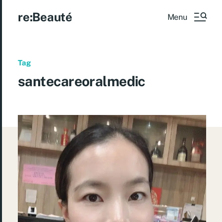
re:Beauté
Menu
Tag
santecareoralmedic