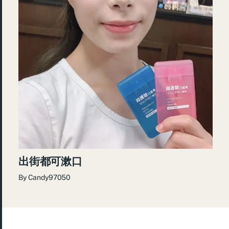
出街都可漱口
By
Candy97050