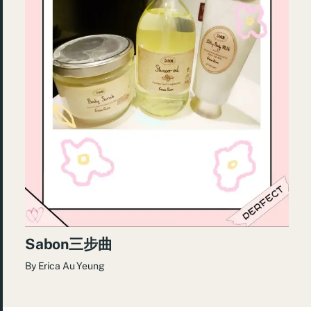
Sabon三步曲
By
Erica Au Yeung