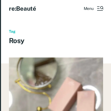
re:Beauté
Menu
Tag
Rosy