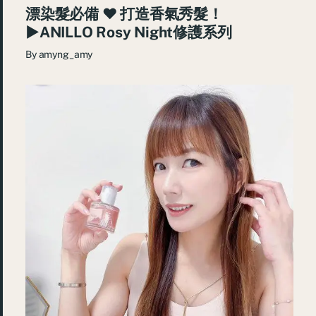
漂染髮必備 ♥ 打造香氣秀髮！
►ANILLO Rosy Night修護系列
By
amyng_amy