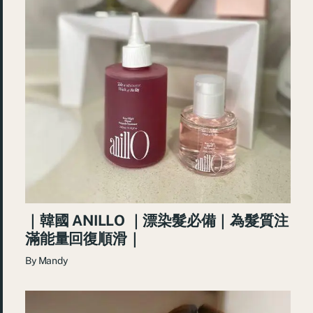
｜韓國 ANILLO ｜漂染髮必備｜為髮質注
滿能量回復順滑｜
By
Mandy