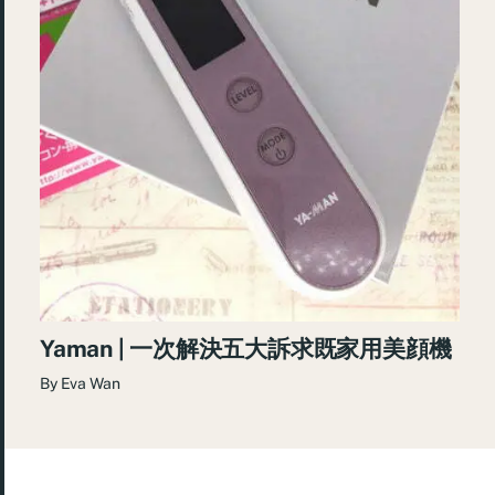
Yaman | 一次解決五大訴求既家用美顔機
By
Eva Wan