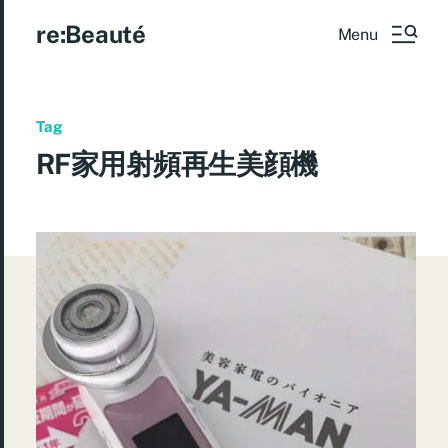
re:Beauté
Menu
Tag
RF家用射頻再生美顔機