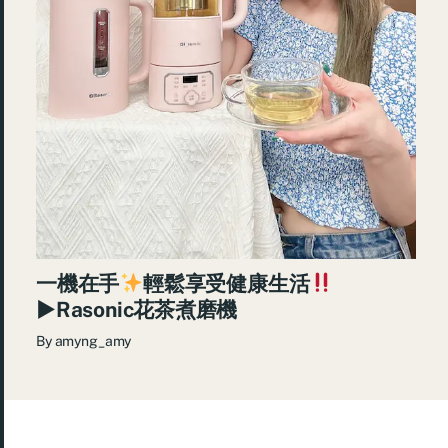
一機在手
輕鬆享受健康生活
►Rasonic花茶煮磨機
By
amyng_amy