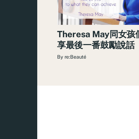
Theresa May同女
享最後一番鼓勵說話
By
re:Beauté