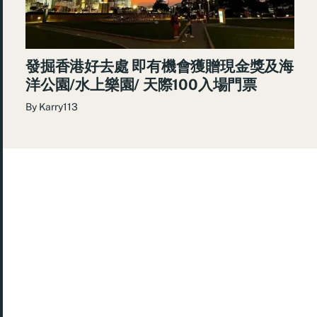
發掘香港好去處 即有機會獲贈現金獎及海
洋公園/水上樂園/ 天際100入場門票
By
Karry113