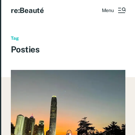
re:Beauté
Menu
Tag
Posties