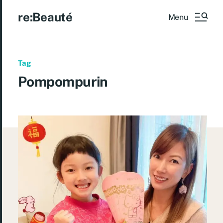
re:Beauté
Menu
Tag
Pompompurin