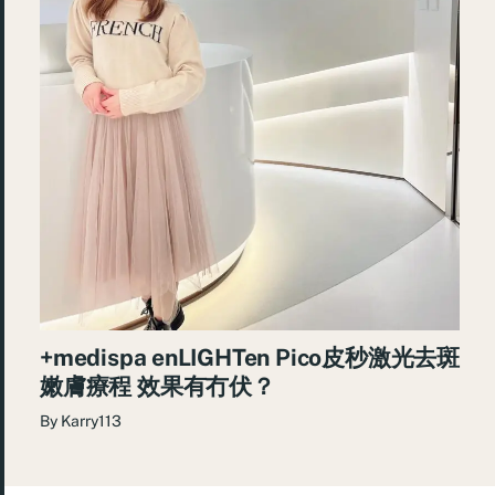
+medispa enLIGHTen Pico皮秒激光去斑
嫩膚療程 效果有冇伏？
By
Karry113