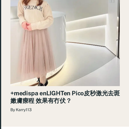
+medispa enLIGHTen Pico皮秒激光去斑
嫩膚療程 效果有冇伏？
By
Karry113