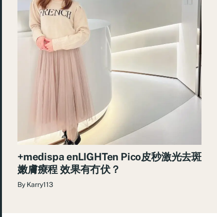
+medispa enLIGHTen Pico皮秒激光去斑
嫩膚療程 效果有冇伏？
By
Karry113