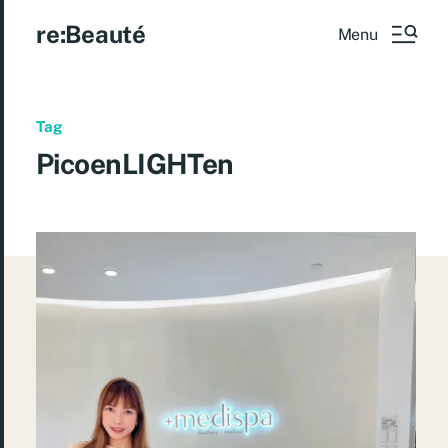
re:Beauté
Menu
Tag
PicoenLIGHTen