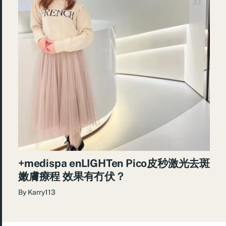
+medispa enLIGHTen Pico皮秒激光去斑
嫩膚療程 效果有冇伏？
By
Karry113