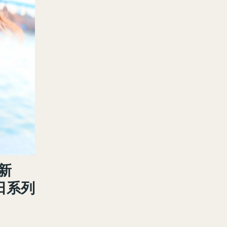
全新
日系列