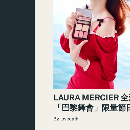
LAURA MERCIER 
「巴黎舞會」限量節
By
lovecath