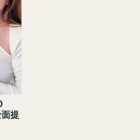
0
全面提