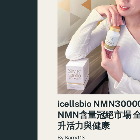
icellsbio NMN3000
NMN含量冠絕市場 
升活力與健康
By
Karry113