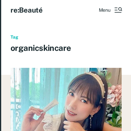
re:Beauté
Menu
Tag
organicskincare