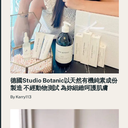
德國Studio Botanic以天然有機純素成份
製造 不經動物測試 為妳細緻呵護肌膚
By
Karry113