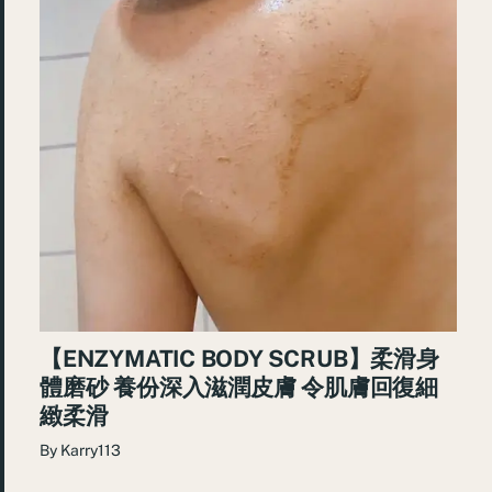
【ENZYMATIC BODY SCRUB】柔滑⾝
體磨砂 養份深入滋潤皮膚 令肌膚回復細
緻柔滑
By
Karry113