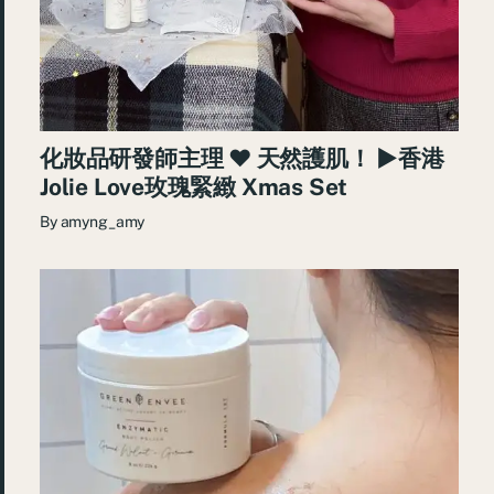
化妝品研發師主理 ♥ 天然護肌！ ►香港
Jolie Love玫瑰緊緻 Xmas Set
By
amyng_amy