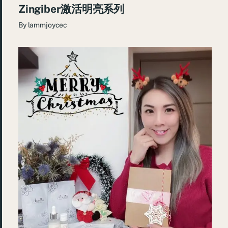
Zingiber激活明亮系列
By
lammjoycec