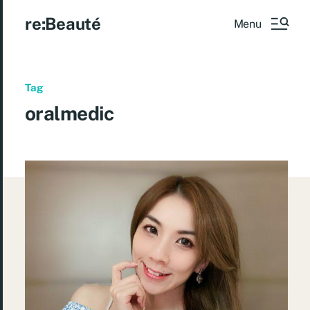
re:Beauté
Menu
Tag
oralmedic