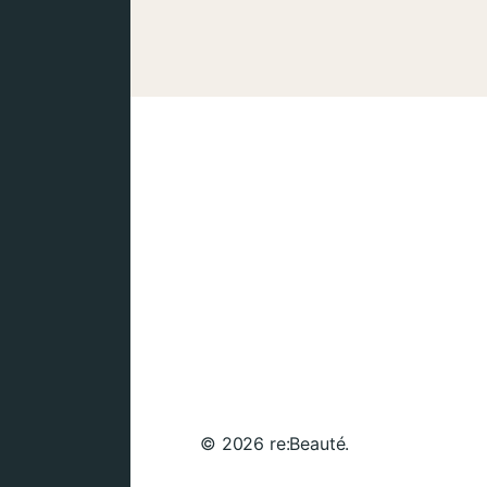
© 2026
re:Beauté
.