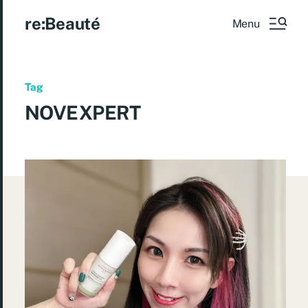
re:Beauté
Menu
Tag
NOVEXPERT