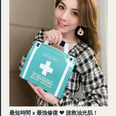
最短時間 x 最強修復 ♥ 拯救油光肌！