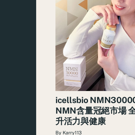
icellsbio NMN3000
NMN含量冠絕市場 
升活力與健康
By
Karry113