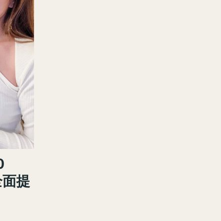
0
全面提