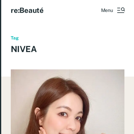
re:Beauté
Menu
Tag
NIVEA