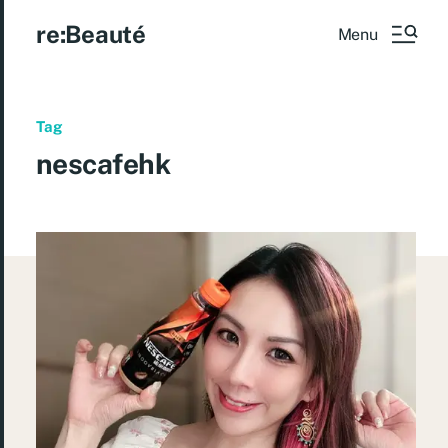
re:Beauté
Menu
Tag
nescafehk