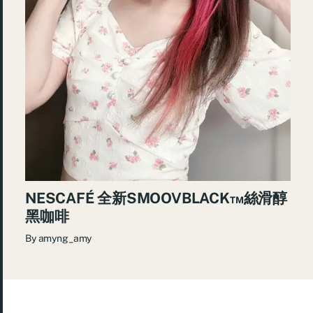
NESCAFÉ 全新SMOOVBLACK™️絲滑醇
黑咖啡
By
amyng_amy