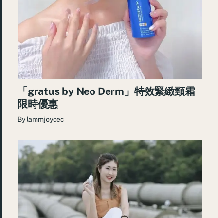
「gratus by Neo Derm」特效緊緻頸霜
限時優惠
By
lammjoycec