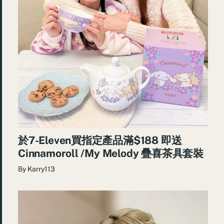
於7-Eleven買指定產品滿$188 即送
Cinnamoroll /My Melody 疊喜茶具套裝
By
Karry113