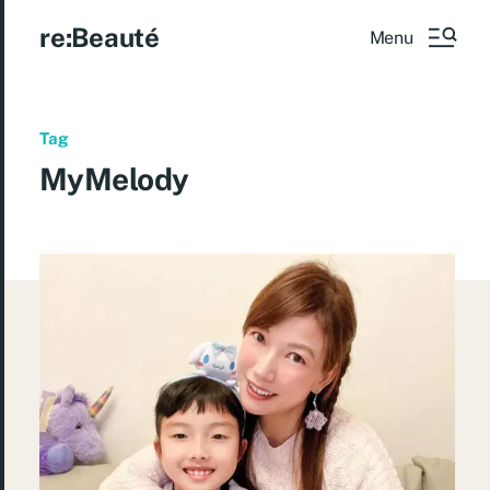
re:Beauté
Menu
Tag
MyMelody