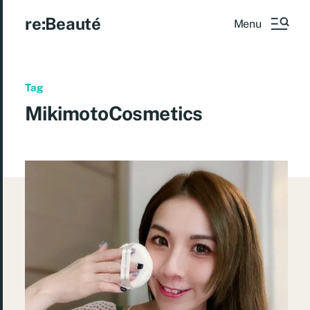
re:Beauté
Menu
Tag
MikimotoCosmetics