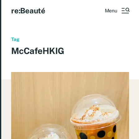
re:Beauté
Menu
Tag
McCafeHKIG