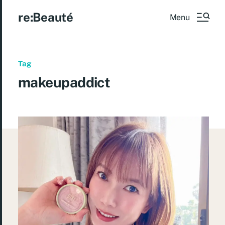
re:Beauté
Menu
Tag
makeupaddict