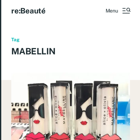
re:Beauté
Menu
Tag
MABELLIN