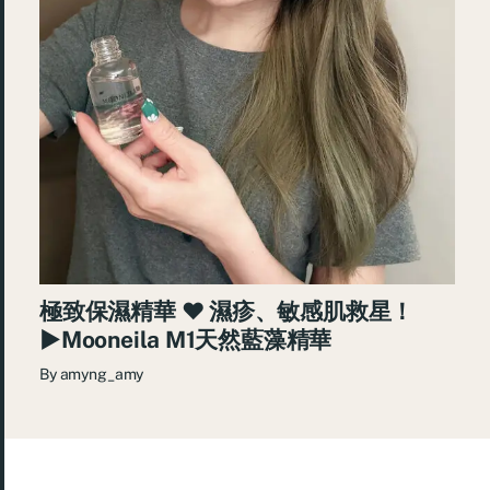
極致保濕精華 ♥ 濕疹、敏感肌救星！
►Mooneila M1天然藍藻精華
By
amyng_amy