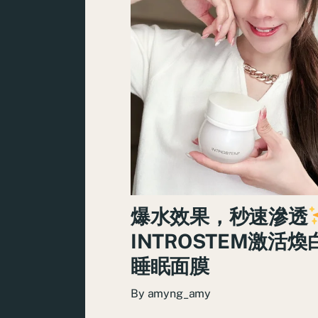
爆水效果，秒速滲透
INTROSTEM激活
睡眠面膜
By
amyng_amy