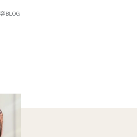
美容BLOG
n