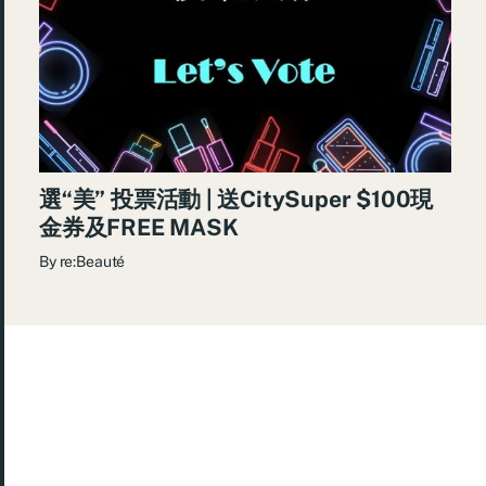
選“美” 投票活動 | 送CitySuper $100現
金券及FREE MASK
By
re:Beauté