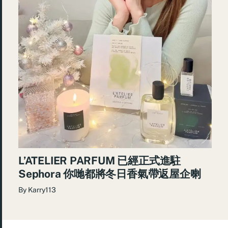
L’ATELIER PARFUM 已經正式進駐
Sephora 你哋都將冬日香氣帶返屋企喇
By
Karry113