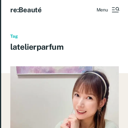
re:Beauté
Menu
Tag
latelierparfum