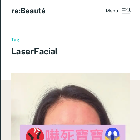
re:Beauté
Menu
Tag
LaserFacial