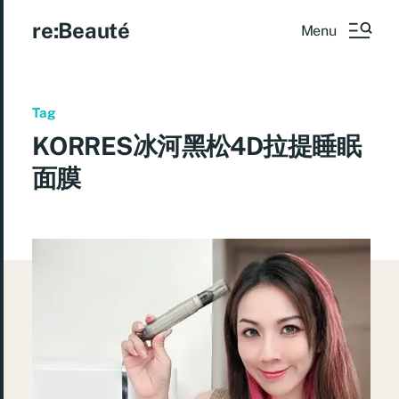
re:Beauté
Menu
Tag
KORRES冰河黑松4D拉提睡眠
面膜