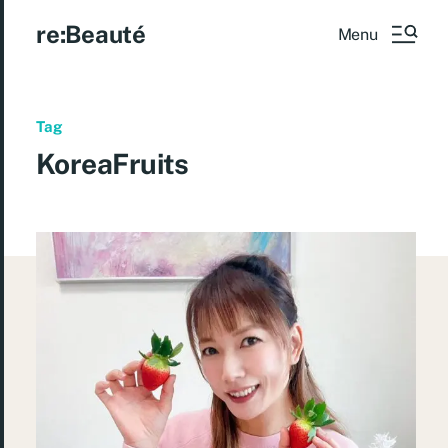
re:Beauté
Menu
Tag
KoreaFruits