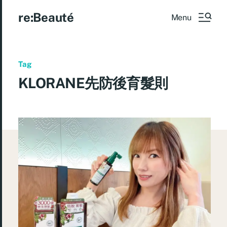
re:Beauté
Menu
Tag
KLORANE先防後育髮則