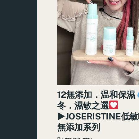
12無添加．温和保濕
冬．濕敏之選
►JOSERISTINE低
無添加系列