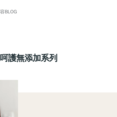
美容BLOG
E低敏呵護無添加系列