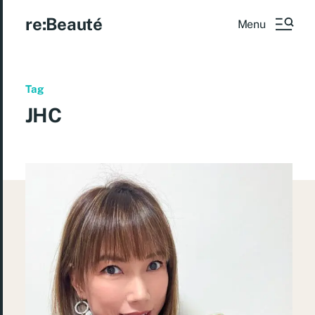
re:Beauté
Menu
Tag
JHC