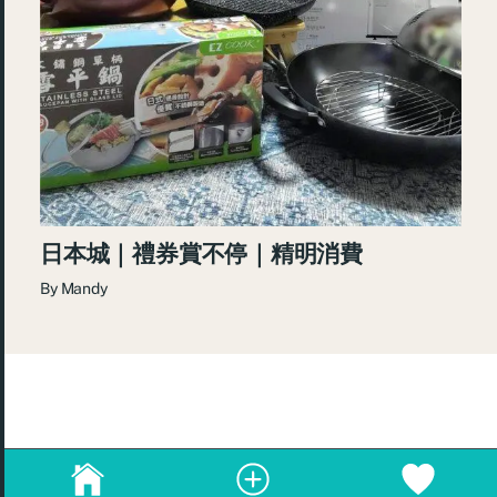
日本城｜禮券賞不停｜精明消費
By
Mandy
© 2026
re:Beauté
.