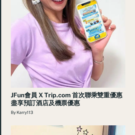
JFun會員 X Trip.com 首次聯乘雙重優惠
盡享預訂酒店及機票優惠
By
Karry113