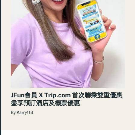
JFun會員 X Trip.com 首次聯乘雙重優惠
盡享預訂酒店及機票優惠
By
Karry113