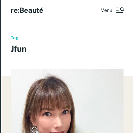
re:Beauté
Menu
Tag
Jfun