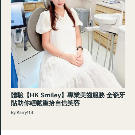
體驗【HK Smiley】專業美齒服務 全瓷牙
貼助你輕鬆重拾自信笑容
By
Karry113