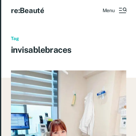
re:Beauté
Menu
Tag
invisablebraces