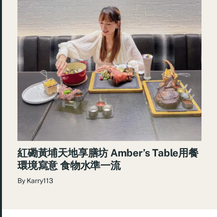
紅磡黃埔天地享膳坊 Amber’s Table用餐
環境寫意 食物水準一流
By
Karry113