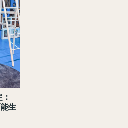
限定：
可能生