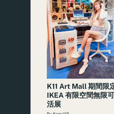
K11 Art Mall 期間
IKEA 有限空間無限
活展
By
Karry113